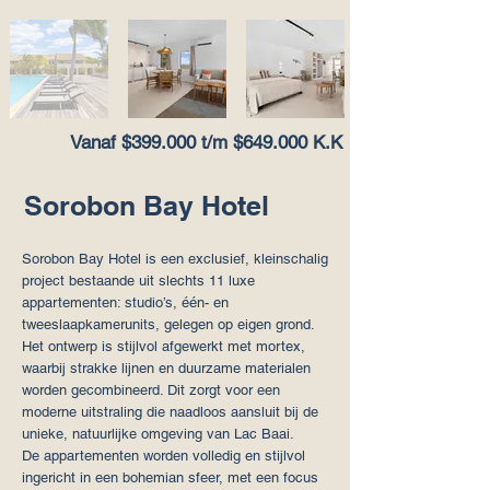
Vanaf $399.000 t/m $649.000 K.K
Sorobon Bay Hotel
Sorobon Bay Hotel is een exclusief, kleinschalig
project bestaande uit slechts 11 luxe
appartementen: studio’s, één- en
tweeslaapkamerunits, gelegen op eigen grond.
Het ontwerp is stijlvol afgewerkt met mortex,
waarbij strakke lijnen en duurzame materialen
worden gecombineerd. Dit zorgt voor een
moderne uitstraling die naadloos aansluit bij de
unieke, natuurlijke omgeving van Lac Baai.
De appartementen worden volledig en stijlvol
ingericht in een bohemian sfeer, met een focus