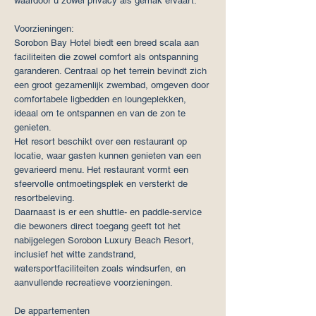
waardoor u zowel privacy als gemak ervaart.
Voorzieningen:
Sorobon Bay Hotel biedt een breed scala aan
faciliteiten die zowel comfort als ontspanning
garanderen. Centraal op het terrein bevindt zich
een groot gezamenlijk zwembad, omgeven door
comfortabele ligbedden en loungeplekken,
ideaal om te ontspannen en van de zon te
genieten.
Het resort beschikt over een restaurant op
locatie, waar gasten kunnen genieten van een
gevarieerd menu. Het restaurant vormt een
sfeervolle ontmoetingsplek en versterkt de
resortbeleving.
Daarnaast is er een shuttle- en paddle-service
die bewoners direct toegang geeft tot het
nabijgelegen Sorobon Luxury Beach Resort,
inclusief het witte zandstrand,
watersportfaciliteiten zoals windsurfen, en
aanvullende recreatieve voorzieningen.
De appartementen