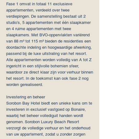
Fase 1 omvat in totaal 11 exclusieve
appartementen, verdeeld over twee
verdiepingen. De samenstelling bestaat uit 2
studio’s, 5 appartementen met één slaapkamer
en 4 ruime appartementen met twee
slaapkamers. Met BVO-oppervlakten variërend
van 88 m² tot 115 m² bieden de residenties een
doordachte indeling en hoogwaardige afwerking,
passend bij de luxe uitstraling van het resort.
Alle appartementen worden volledig van A tot Z
ingericht in een stijlvolle bohemien sfeer,
waardoor ze direct klaar zijn voor verhuur binnen
het resort. In de toekomst kan ook fase 2 nog
worden gerealiseerd.
Investering en beheer
Sorobon Bay Hotel biedt een unieke kans om te
investeren in exclusief vastgoed op Bonaire,
waarbij het beheer vollediguit handen wordt
genomen. Sorobon Luxury Beach Resort
verzorgt de volledige verhuur en het onderhoud
van uw appartement, zodat u zonder zorgen