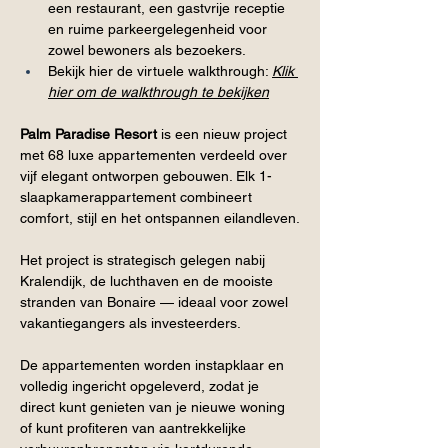
een restaurant, een gastvrije receptie 
en ruime parkeergelegenheid voor 
zowel bewoners als bezoekers.
Bekijk hier de virtuele walkthrough: 
Klik 
hier om de walkthrough te bekijken
Palm Paradise Resort
 is een nieuw project 
met 68 luxe appartementen verdeeld over 
vijf elegant ontworpen gebouwen. Elk 1-
slaapkamerappartement combineert 
comfort, stijl en het ontspannen eilandleven.
Het project is strategisch gelegen nabij 
Kralendijk, de luchthaven en de mooiste 
stranden van Bonaire — ideaal voor zowel 
vakantiegangers als investeerders.
De appartementen worden instapklaar en 
volledig ingericht opgeleverd, zodat je 
direct kunt genieten van je nieuwe woning 
of kunt profiteren van aantrekkelijke 