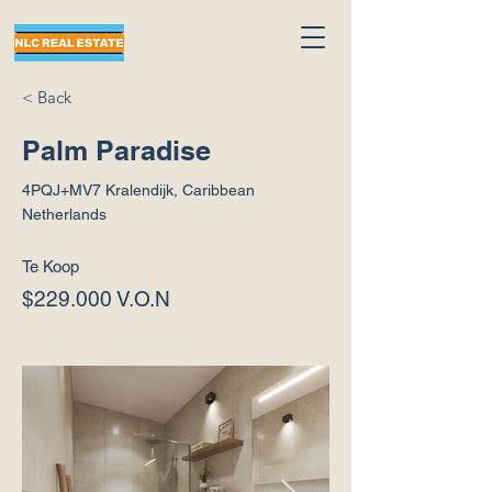
< Back
Palm Paradise
4PQJ+MV7 Kralendijk, Caribbean
Netherlands
Te Koop
$229.000 V.O.N