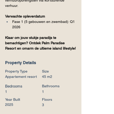
verhuuropbrengsten via kortdurende 
verhuur.
Verwachte opleverdatum
Fase 1 (5 gebouwen en zwembad): Q1 
2026
Klaar om jouw stukje paradijs te 
bemachtigen? Ontdek Palm Paradise 
Resort en omarm de ultieme island lifestyle!
Property Details
Property Type
Size
Appartement resort
45 m2
Bedrooms
Bathrooms
1
1
Year Built
Floors
2025
3